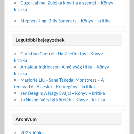
Guzel Jahina: Zulejka kinyitja a szemét – Könyv –
kritika
Stephen King: Billy Summers – Könyv – kritika
Legutóbbi bejegyzések
Christian Cantrell: Hatáseffektus – Könyv –
kritika
Arnaldur Indridason: A mélység titka – Könyv –
kritika
Marjorie Liu – Sana Takeda: Monstress – A
fenevad 6.: Az eskü – Képregény – kritika
Jen Beagin: A Nagy Svájci – Könyv – kritika
Jo Nesbø: Vérségi kötelék – Könyv – kritika
Archívum
2025. június