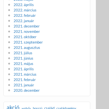
2022. április
2022. március
2022. február
2022. január
2021. december
2021. november
2021. október
2021. szeptember
2021. augusztus
2021. július
2021. június
2021. május
2021. április
2021. március
2021. február
2021. január
2020. december
akció
család
családregény
bosszú
antihős