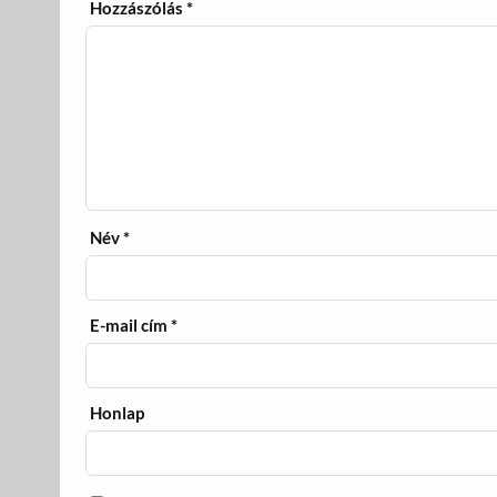
Hozzászólás
*
Név
*
E-mail cím
*
Honlap