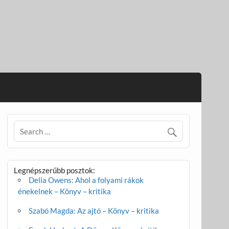
Legnépszerűbb posztok:
Delia Owens: Ahol a folyami rákok
énekelnek – Könyv – kritika
Szabó Magda: Az ajtó – Könyv – kritika