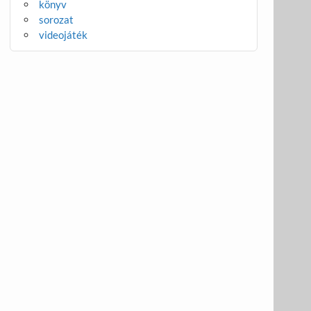
könyv
sorozat
videojáték