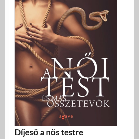
Díjeső a nős testre