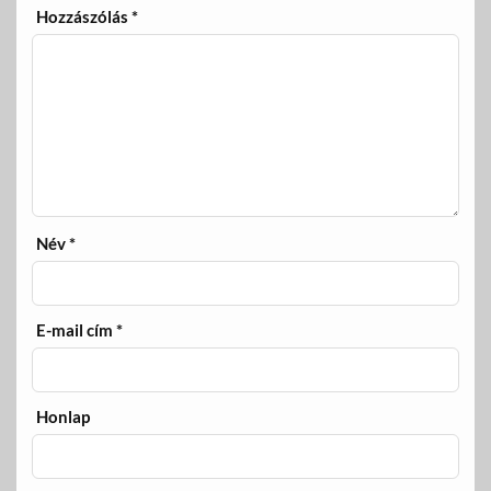
Hozzászólás
*
Név
*
E-mail cím
*
Honlap