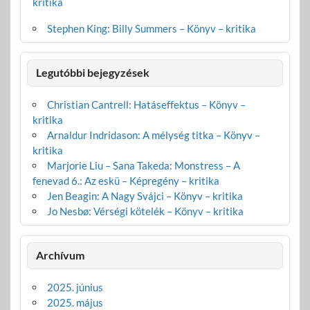
kritika
Stephen King: Billy Summers – Könyv – kritika
Legutóbbi bejegyzések
Christian Cantrell: Hatáseffektus – Könyv –
kritika
Arnaldur Indridason: A mélység titka – Könyv –
kritika
Marjorie Liu – Sana Takeda: Monstress – A
fenevad 6.: Az eskü – Képregény – kritika
Jen Beagin: A Nagy Svájci – Könyv – kritika
Jo Nesbø: Vérségi kötelék – Könyv – kritika
Archívum
2025. június
2025. május