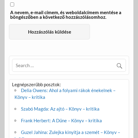
A nevem, e-mail címem, és weboldalcímem mentése a
böngészőben a következő hozzászólásomhoz.
Legnépszerűbb posztok:
Delia Owens: Ahol a folyami rákok énekelnek –
Könyv – kritika
Szabó Magda: Az ajtó – Könyv – kritika
Frank Herbert: A Dűne – Könyv – kritika
Guzel Jahina: Zulejka kinyitja a szemét – Könyv –