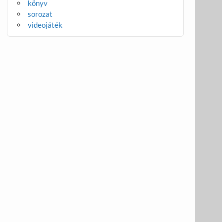
könyv
sorozat
videojáték