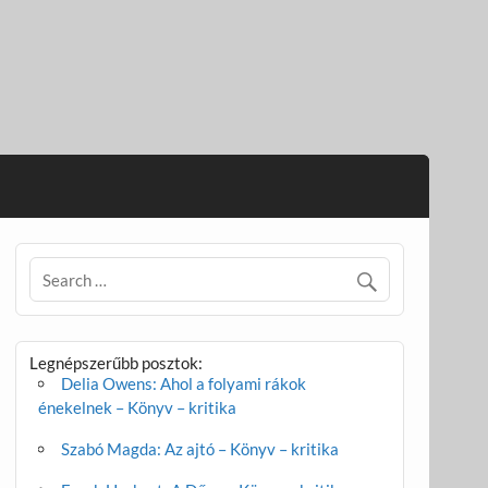
Legnépszerűbb posztok:
Delia Owens: Ahol a folyami rákok
énekelnek – Könyv – kritika
Szabó Magda: Az ajtó – Könyv – kritika