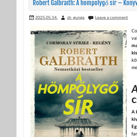
k
Robert Galbraith: A hömpölygő sír – Könyv
2025.05.14.
dr. gunga
Leave a comment
Co
va
ma
ki
kö
me
A
c
A 
ki
Eg
fa