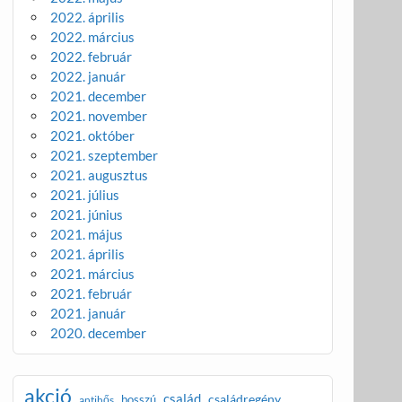
2022. április
2022. március
2022. február
2022. január
2021. december
2021. november
2021. október
2021. szeptember
2021. augusztus
2021. július
2021. június
2021. május
2021. április
2021. március
2021. február
2021. január
2020. december
akció
család
családregény
bosszú
antihős