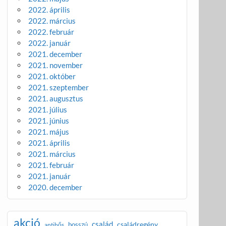
2022. április
2022. március
2022. február
2022. január
2021. december
2021. november
2021. október
2021. szeptember
2021. augusztus
2021. július
2021. június
2021. május
2021. április
2021. március
2021. február
2021. január
2020. december
akció
család
családregény
bosszú
antihős