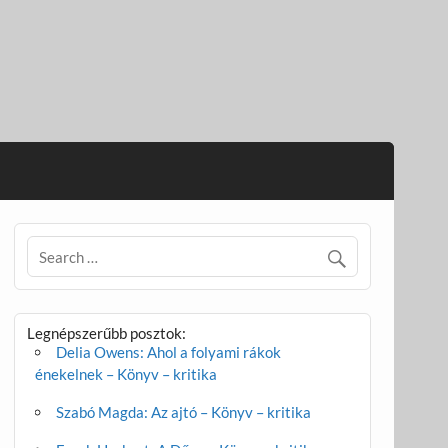
Legnépszerűbb posztok:
Delia Owens: Ahol a folyami rákok
énekelnek – Könyv – kritika
Szabó Magda: Az ajtó – Könyv – kritika