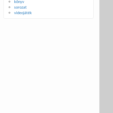
könyv
sorozat
videojáték