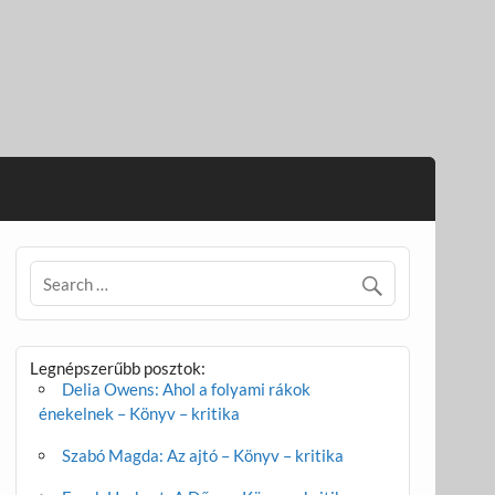
Legnépszerűbb posztok:
Delia Owens: Ahol a folyami rákok
énekelnek – Könyv – kritika
Szabó Magda: Az ajtó – Könyv – kritika