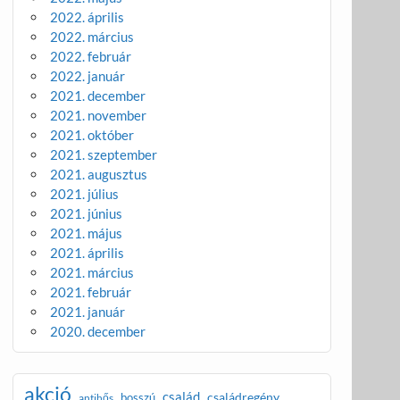
2022. április
2022. március
2022. február
2022. január
2021. december
2021. november
2021. október
2021. szeptember
2021. augusztus
2021. július
2021. június
2021. május
2021. április
2021. március
2021. február
2021. január
2020. december
akció
család
családregény
bosszú
antihős