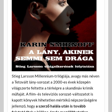
Stieg Larsson Millennium-trilógiája, avagy más néven
a Tetovált lány-sorozat a 2000-es évek közepén
világszerte feltette a térképre a skandináv krimik
műfaját. A film- és televíziós sorozat-változatot is
kapott könyvek hihetetlen mértékű népszerűségére
jellemző, hogy
a szerző halála után is tovább