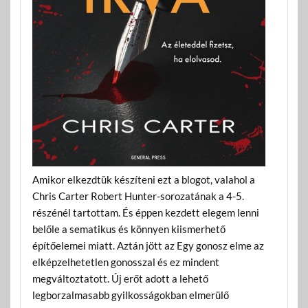
Amikor elkezdtük készíteni ezt a blogot, valahol a
Chris Carter Robert Hunter-sorozatának a 4-5.
részénél tartottam. És éppen kezdett elegem lenni
belőle a sematikus és könnyen kiismerhető
építőelemei miatt. Aztán jött az Egy gonosz elme az
elképzelhetetlen gonosszal és ez mindent
megváltoztatott. Új erőt adott a lehető
legborzalmasabb gyilkosságokban elmerülő