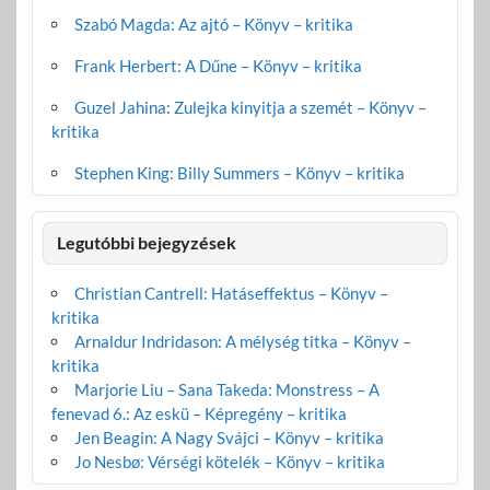
Szabó Magda: Az ajtó – Könyv – kritika
Frank Herbert: A Dűne – Könyv – kritika
Guzel Jahina: Zulejka kinyitja a szemét – Könyv –
kritika
Stephen King: Billy Summers – Könyv – kritika
Legutóbbi bejegyzések
Christian Cantrell: Hatáseffektus – Könyv –
kritika
Arnaldur Indridason: A mélység titka – Könyv –
kritika
Marjorie Liu – Sana Takeda: Monstress – A
fenevad 6.: Az eskü – Képregény – kritika
Jen Beagin: A Nagy Svájci – Könyv – kritika
Jo Nesbø: Vérségi kötelék – Könyv – kritika