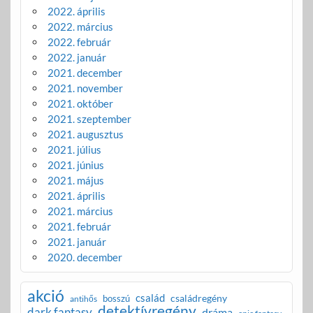
2022. április
2022. március
2022. február
2022. január
2021. december
2021. november
2021. október
2021. szeptember
2021. augusztus
2021. július
2021. június
2021. május
2021. április
2021. március
2021. február
2021. január
2020. december
akció
család
családregény
bosszú
antihős
detektívregény
dark fantasy
dráma