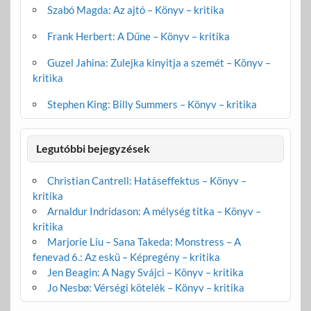
Szabó Magda: Az ajtó – Könyv – kritika
Frank Herbert: A Dűne – Könyv – kritika
Guzel Jahina: Zulejka kinyitja a szemét – Könyv –
kritika
Stephen King: Billy Summers – Könyv – kritika
Legutóbbi bejegyzések
Christian Cantrell: Hatáseffektus – Könyv –
kritika
Arnaldur Indridason: A mélység titka – Könyv –
kritika
Marjorie Liu – Sana Takeda: Monstress – A
fenevad 6.: Az eskü – Képregény – kritika
Jen Beagin: A Nagy Svájci – Könyv – kritika
Jo Nesbø: Vérségi kötelék – Könyv – kritika