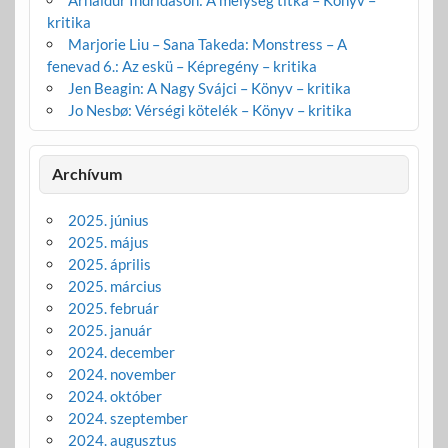
kritika
Marjorie Liu – Sana Takeda: Monstress – A
fenevad 6.: Az eskü – Képregény – kritika
Jen Beagin: A Nagy Svájci – Könyv – kritika
Jo Nesbø: Vérségi kötelék – Könyv – kritika
Archívum
2025. június
2025. május
2025. április
2025. március
2025. február
2025. január
2024. december
2024. november
2024. október
2024. szeptember
2024. augusztus