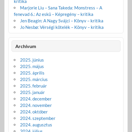
kritika
Marjorie Liu – Sana Takeda: Monstress – A
fenevad 6.: Az eskü – Képregény – kritika
Jen Beagin: A Nagy Svájci – Könyv – kritika
Jo Nesbø: Vérségi kötelék – Könyv – kritika
Archívum
2025. június
2025. május
2025. április
2025. március
2025. február
2025. január
2024. december
2024. november
2024. október
2024. szeptember
2024. augusztus
2024. július