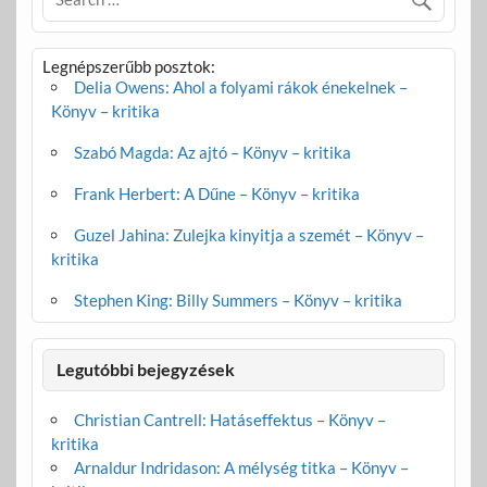
Legnépszerűbb posztok:
Delia Owens: Ahol a folyami rákok énekelnek –
Könyv – kritika
Szabó Magda: Az ajtó – Könyv – kritika
Frank Herbert: A Dűne – Könyv – kritika
Guzel Jahina: Zulejka kinyitja a szemét – Könyv –
kritika
Stephen King: Billy Summers – Könyv – kritika
Legutóbbi bejegyzések
Christian Cantrell: Hatáseffektus – Könyv –
kritika
Arnaldur Indridason: A mélység titka – Könyv –