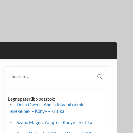
Legnépszerűbb posztok:
Delia Owens: Ahol a folyami rákok
énekelnek – Könyv – kritika
Szabó Magda: Az ajtó – Könyv – kritika