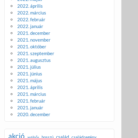
2022. április
2022. március
2022. február
2022. január
2021. december
2021. november
2021. október
2021. szeptember
2021. augusztus
2021. július
2021. június
2021. május
2021. április
2021. március
2021. február
2021. január
2020. december
akció
család
családregény
bosszú
antihős