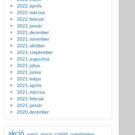
2022. április
2022. március
2022. február
2022. január
2021. december
2021. november
2021. október
2021. szeptember
2021. augusztus
2021. július
2021. június
2021. május
2021. április
2021. március
2021. február
2021. január
2020. december
akció
család
családregény
bosszú
antihős