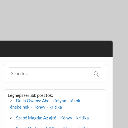
Legnépszerűbb posztok:
Delia Owens: Ahol a folyami rákok
énekelnek – Könyv – kritika
Szabó Magda: Az ajtó – Könyv – kritika