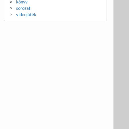
könyv
sorozat
videojáték