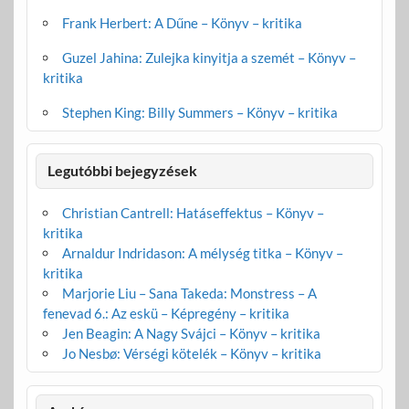
Frank Herbert: A Dűne – Könyv – kritika
Guzel Jahina: Zulejka kinyitja a szemét – Könyv –
kritika
Stephen King: Billy Summers – Könyv – kritika
Legutóbbi bejegyzések
Christian Cantrell: Hatáseffektus – Könyv –
kritika
Arnaldur Indridason: A mélység titka – Könyv –
kritika
Marjorie Liu – Sana Takeda: Monstress – A
fenevad 6.: Az eskü – Képregény – kritika
Jen Beagin: A Nagy Svájci – Könyv – kritika
Jo Nesbø: Vérségi kötelék – Könyv – kritika