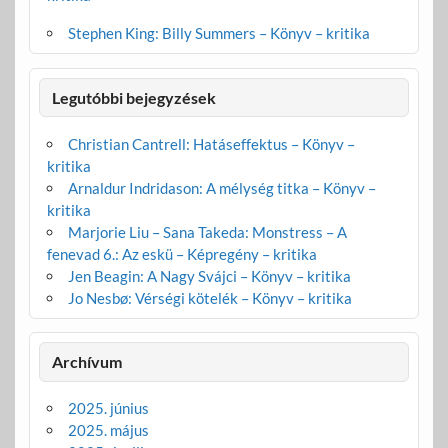
Stephen King: Billy Summers – Könyv – kritika
Legutóbbi bejegyzések
Christian Cantrell: Hatáseffektus – Könyv –
kritika
Arnaldur Indridason: A mélység titka – Könyv –
kritika
Marjorie Liu – Sana Takeda: Monstress – A
fenevad 6.: Az eskü – Képregény – kritika
Jen Beagin: A Nagy Svájci – Könyv – kritika
Jo Nesbø: Vérségi kötelék – Könyv – kritika
Archívum
2025. június
2025. május