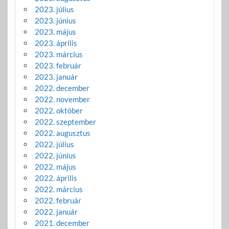
2023. július
2023. június
2023. május
2023. április
2023. március
2023. február
2023. január
2022. december
2022. november
2022. október
2022. szeptember
2022. augusztus
2022. július
2022. június
2022. május
2022. április
2022. március
2022. február
2022. január
2021. december