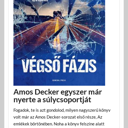
Amos Decker egyszer már
nyerte a súlycsoportját
Fogadok, te is azt gondolod, milyen nagyszerű könyv
volt már az Amos Decker-sorozat első része, Az
emlékek börtönében. Noha a könyv felszíne alatt