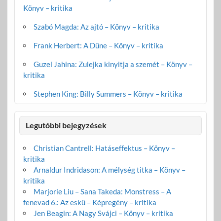
Könyv – kritika
Szabó Magda: Az ajtó – Könyv – kritika
Frank Herbert: A Dűne – Könyv – kritika
Guzel Jahina: Zulejka kinyitja a szemét – Könyv –
kritika
Stephen King: Billy Summers – Könyv – kritika
Legutóbbi bejegyzések
Christian Cantrell: Hatáseffektus – Könyv –
kritika
Arnaldur Indridason: A mélység titka – Könyv –
kritika
Marjorie Liu – Sana Takeda: Monstress – A
fenevad 6.: Az eskü – Képregény – kritika
Jen Beagin: A Nagy Svájci – Könyv – kritika