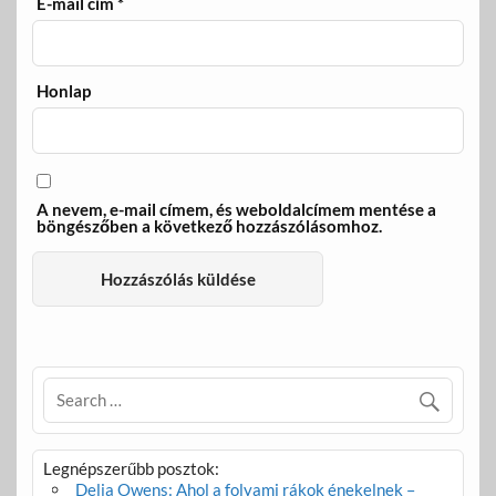
E-mail cím
*
Honlap
A nevem, e-mail címem, és weboldalcímem mentése a
böngészőben a következő hozzászólásomhoz.
Legnépszerűbb posztok:
Delia Owens: Ahol a folyami rákok énekelnek –