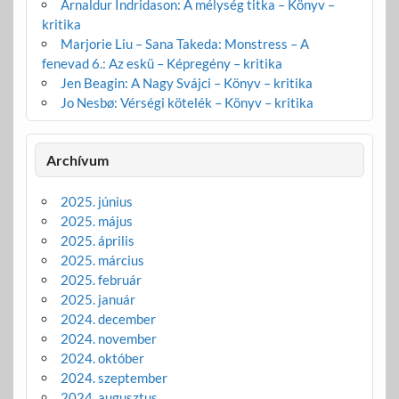
Arnaldur Indridason: A mélység titka – Könyv –
kritika
Marjorie Liu – Sana Takeda: Monstress – A
fenevad 6.: Az eskü – Képregény – kritika
Jen Beagin: A Nagy Svájci – Könyv – kritika
Jo Nesbø: Vérségi kötelék – Könyv – kritika
Archívum
2025. június
2025. május
2025. április
2025. március
2025. február
2025. január
2024. december
2024. november
2024. október
2024. szeptember
2024. augusztus