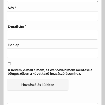
Név
*
E-mail cím
*
Honlap
A nevem, e-mail címem, és weboldalcímem mentése a
böngészőben a következő hozzászólásomhoz.