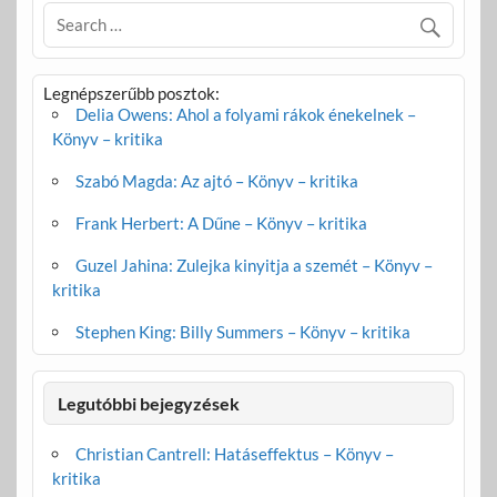
Legnépszerűbb posztok:
Delia Owens: Ahol a folyami rákok énekelnek –
Könyv – kritika
Szabó Magda: Az ajtó – Könyv – kritika
Frank Herbert: A Dűne – Könyv – kritika
Guzel Jahina: Zulejka kinyitja a szemét – Könyv –
kritika
Stephen King: Billy Summers – Könyv – kritika
Legutóbbi bejegyzések
Christian Cantrell: Hatáseffektus – Könyv –
kritika