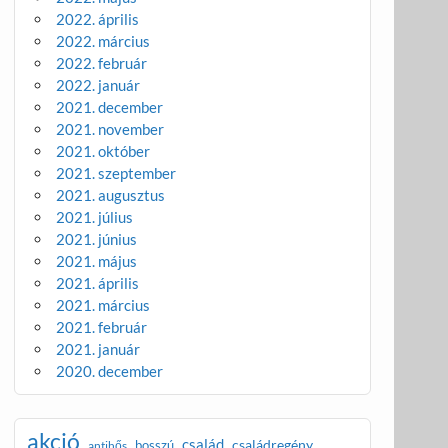
2022. április
2022. március
2022. február
2022. január
2021. december
2021. november
2021. október
2021. szeptember
2021. augusztus
2021. július
2021. június
2021. május
2021. április
2021. március
2021. február
2021. január
2020. december
akció
család
családregény
bosszú
antihős