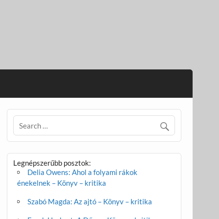
Legnépszerűbb posztok:
Delia Owens: Ahol a folyami rákok
énekelnek – Könyv – kritika
Szabó Magda: Az ajtó – Könyv – kritika