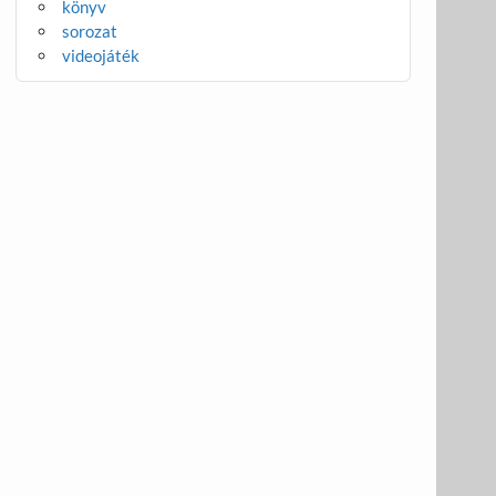
könyv
sorozat
videojáték