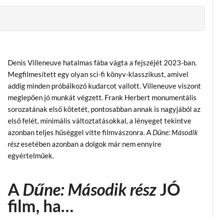
Denis Villeneuve hatalmas fába vágta a fejszéjét 2023-ban.
Megfilmesített egy olyan sci-fi könyv-klasszikust, amivel
addig minden próbálkozó kudarcot vallott. Villeneuve viszont
meglepően jó munkát végzett. Frank Herbert monumentális
sorozatának első kötetét, pontosabban annak is nagyjából az
első felét, minimális változtatásokkal, a lényeget tekintve
azonban teljes hűséggel vitte filmvászonra. A
Dűne: Második
rész
esetében azonban a dolgok már nem ennyire
egyértelműek.
A
Dűne: Második rész
JÓ
film, ha…