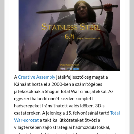
A
Creative Assembly
játékfejlesztő cég magát a
Kánaánt hozta el a 2000-ben a számítógépes
játékosoknak a Shogun Total War című játékkal. Az
egyszeri halandó onnét kezdve komplett
hadseregeket irányíthatott valós időben, 3D-s
csatatereken. A jelenleg a 15. felvonásánál tartó
Total
War-sorozat
a taktikai ütközeteket ötvözi a
világtérképen zajló stratégiai hadmozdulatokkal,