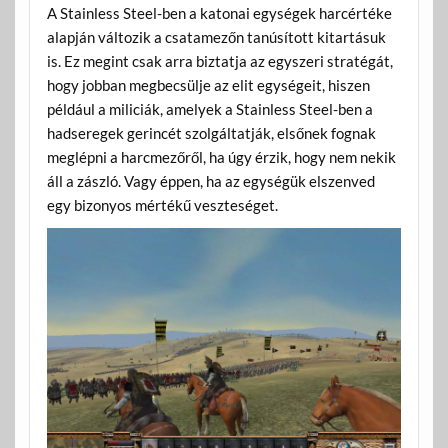
A Stainless Steel-ben a katonai egységek harcértéke
alapján változik a csatamezőn tanúsított kitartásuk
is. Ez megint csak arra biztatja az egyszeri stratégát,
hogy jobban megbecsülje az elit egységeit, hiszen
például a miliciák, amelyek a Stainless Steel-ben a
hadseregek gerincét szolgáltatják, elsőnek fognak
meglépni a harcmezőről, ha úgy érzik, hogy nem nekik
áll a zászló. Vagy éppen, ha az egységük elszenved
egy bizonyos mértékű veszteséget.