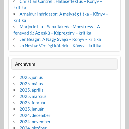
Christian Cantrell: Hatáseffektus – Könyv –
kritika
Arnaldur Indridason: A mélység titka – Könyv –
kritika
Marjorie Liu – Sana Takeda: Monstress – A
fenevad 6.: Az eskü – Képregény – kritika
Jen Beagin: A Nagy Svájci – Könyv – kritika
Jo Nesbø: Vérségi kötelék – Könyv – kritika
Archívum
2025. június
2025. május
2025. április
2025. március
2025. február
2025. január
2024. december
2024. november
2024. október