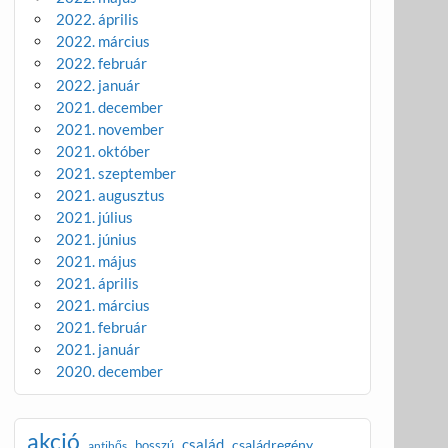
2022. április
2022. március
2022. február
2022. január
2021. december
2021. november
2021. október
2021. szeptember
2021. augusztus
2021. július
2021. június
2021. május
2021. április
2021. március
2021. február
2021. január
2020. december
akció
család
családregény
bosszú
antihős