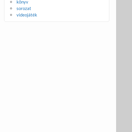
könyv
sorozat
videojáték