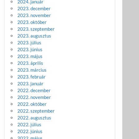
2024. január
2023. december
2023. november
2023. október
2023. szeptember
2023. augusztus
2023. július
2023. június
2023. május
2023. április
2023. március
2023. február
2023. január
2022. december
2022. november
2022. október
2022. szeptember
2022. augusztus
2022. július
2022. június
2022. május