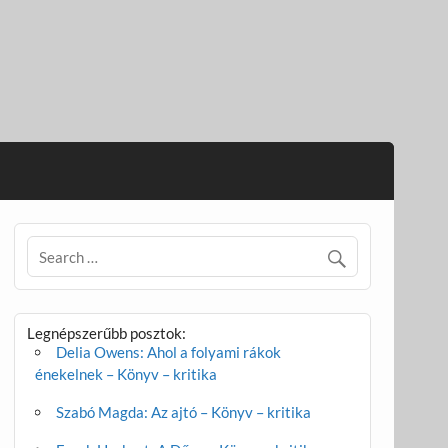
Legnépszerűbb posztok:
Delia Owens: Ahol a folyami rákok
énekelnek – Könyv – kritika
Szabó Magda: Az ajtó – Könyv – kritika