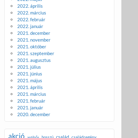
2022. április
2022. március
2022. február
2022. január
2021. december
2021. november
2021. október
2021. szeptember
2021. augusztus
2021. július
2021. június
2021. május
2021. április
2021. március
2021. február
2021. január
2020. december
akció
család
családregény
bosszú
antihős