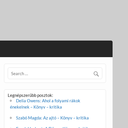
Legnépszerűbb posztok:
Delia Owens: Ahol a folyami rákok
énekelnek – Könyv – kritika
Szabó Magda: Az ajtó – Könyv – kritika