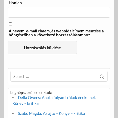
Honlap
A nevem, e-mail címem, és weboldalcímem mentése a
böngészőben a következő hozzászólásomhoz.
Legnépszerűbb posztok:
Delia Owens: Ahol a folyami rákok énekelnek –
Könyv – kritika
Szabó Magda: Az ajtó – Könyv – kritika