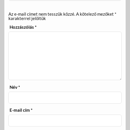
Az e-mail címet nem tesszük közzé.
A kötelező mezőket
*
karakterrel jelöltük
Hozzászólás
*
Név
*
E-mail cím
*