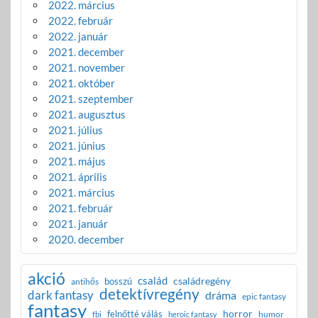
2022. március
2022. február
2022. január
2021. december
2021. november
2021. október
2021. szeptember
2021. augusztus
2021. július
2021. június
2021. május
2021. április
2021. március
2021. február
2021. január
2020. december
akció
család
családregény
bosszú
antihős
detektívregény
dark fantasy
dráma
epic fantasy
fantasy
horror
felnőtté válás
humor
fbi
heroic fantasy