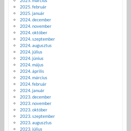
2025. március
2025. február
2025. január
2024. december
2024. november
2024. október
2024. szeptember
2024. augusztus
2024. július
2024. június
2024. május
2024. április
2024. március
2024. február
2024. január
2023. december
2023. november
2023. október
2023. szeptember
2023. augusztus
2023. július