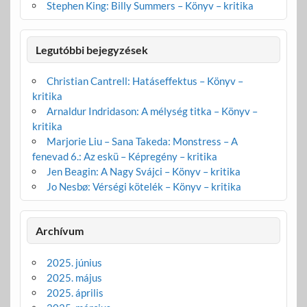
Stephen King: Billy Summers – Könyv – kritika
Legutóbbi bejegyzések
Christian Cantrell: Hatáseffektus – Könyv –
kritika
Arnaldur Indridason: A mélység titka – Könyv –
kritika
Marjorie Liu – Sana Takeda: Monstress – A
fenevad 6.: Az eskü – Képregény – kritika
Jen Beagin: A Nagy Svájci – Könyv – kritika
Jo Nesbø: Vérségi kötelék – Könyv – kritika
Archívum
2025. június
2025. május
2025. április