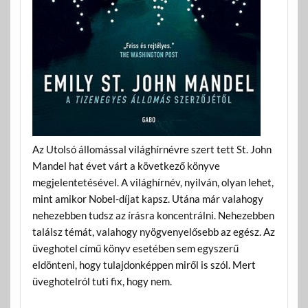
Az Utolsó állomással világhírnévre szert tett St. John
Mandel hat évet várt a következő könyve
megjelentetésével. A világhírnév, nyilván, olyan lehet,
mint amikor Nobel-díjat kapsz. Utána már valahogy
nehezebben tudsz az írásra koncentrálni. Nehezebben
találsz témát, valahogy nyögvenyelősebb az egész. Az
üveghotel című könyv esetében sem egyszerű
eldönteni, hogy tulajdonképpen miről is szól. Mert
üveghotelról tuti fix, hogy nem.