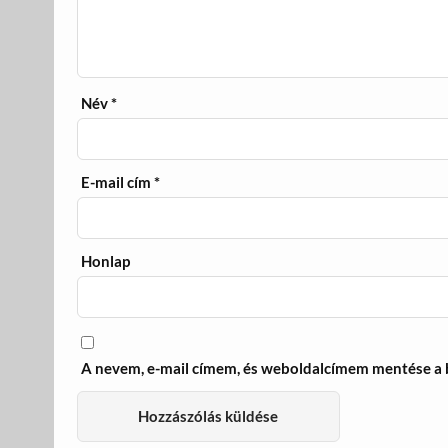
Név
*
E-mail cím
*
Honlap
A nevem, e-mail címem, és weboldalcímem mentése a