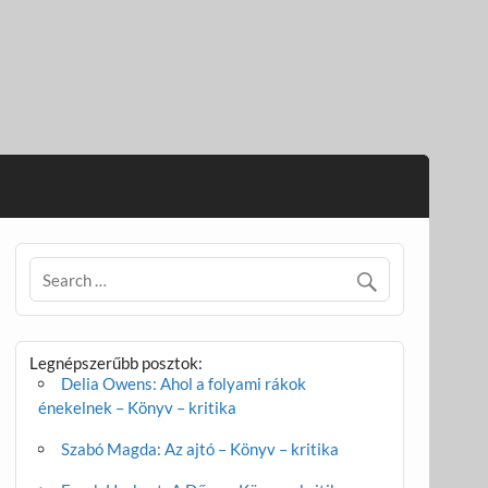
Legnépszerűbb posztok:
Delia Owens: Ahol a folyami rákok
énekelnek – Könyv – kritika
Szabó Magda: Az ajtó – Könyv – kritika