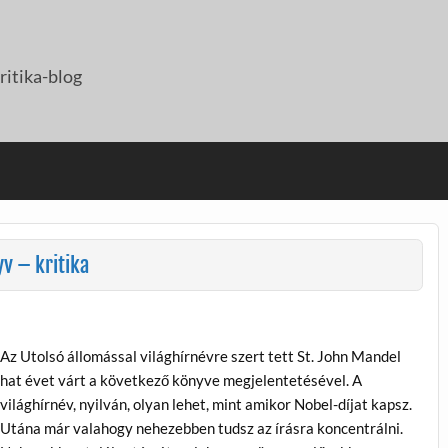
itika-blog
v – kritika
Az Utolsó állomással világhírnévre szert tett St. John Mandel
hat évet várt a következő könyve megjelentetésével. A
világhírnév, nyilván, olyan lehet, mint amikor Nobel-díjat kapsz.
Utána már valahogy nehezebben tudsz az írásra koncentrálni.