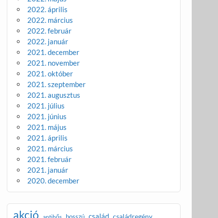
2022. április
2022. március
2022. február
2022. január
2021. december
2021. november
2021. október
2021. szeptember
2021. augusztus
2021. július
2021. június
2021. május
2021. április
2021. március
2021. február
2021. január
2020. december
akció
család
családregény
bosszú
antihős