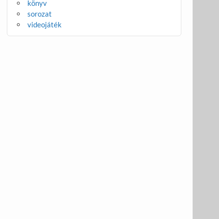
könyv
sorozat
videojáték