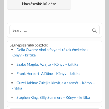
Legnépszerűbb posztok:
Delia Owens: Ahol a folyami rákok énekelnek –
Könyv – kritika
Szabó Magda: Az ajtó – Könyv – kritika
Frank Herbert: A Dűne – Könyv – kritika
Guzel Jahina: Zulejka kinyitja a szemét – Könyv –
kritika
Stephen King: Billy Summers – Könyv – kritika