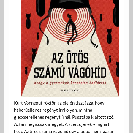
Kurt Vonnegut rögtön az elején tisztázza, hogy
háborúellenes regényt írni olyan, mintha
gleccserellenes regényt írnál. Pusztába kiáltott szó.
Aztán mégiscsak ír egyet. A szerzőjének világhírt
hozó Az 5-ös számú vágóhíd egy alapból nem igazán