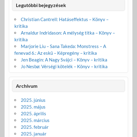
Legutóbbi bejegyzések
Christian Cantrell: Hatáseffektus – Könyv –
kritika
Arnaldur Indridason: A mélység titka – Könyv –
kritika
Marjorie Liu – Sana Takeda: Monstress – A
fenevad 6.: Az eskü – Képregény – kritika
Jen Beagin: A Nagy Svájci – Könyv – kritika
Jo Nesbø: Vérségi kötelék – Könyv – kritika
Archívum
2025. június
2025. május
2025. április
2025. március
2025. február
2025. január