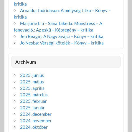
kritika
Arnaldur Indridason: A mélység titka – Könyv –
kritika
Marjorie Liu – Sana Takeda: Monstress – A
fenevad 6.: Az eskü – Képregény – kritika
Jen Beagin: A Nagy Svájci – Könyv – kritika
Jo Nesbø: Vérségi kötelék – Könyv – kritika
Archívum
2025. június
2025. május
2025. április
2025. március
2025. február
2025. január
2024. december
2024. november
2024. október