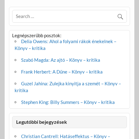
Legnépszerűbb posztok:
Delia Owens: Ahol a folyami rákok énekelnek –
Könyv – kritika
Szabó Magda: Az ajtó – Könyv – kritika
Frank Herbert: A Dűne – Könyv – kritika
Guzel Jahina: Zulejka kinyitja a szemét – Könyv –
kritika
Stephen King: Billy Summers – Könyv – kritika
Legutóbbi bejegyzések
Christian Cantrell: Hatáseffektus – Könyv –