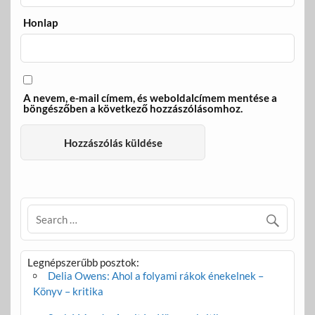
Honlap
A nevem, e-mail címem, és weboldalcímem mentése a
böngészőben a következő hozzászólásomhoz.
Legnépszerűbb posztok:
Delia Owens: Ahol a folyami rákok énekelnek –
Könyv – kritika