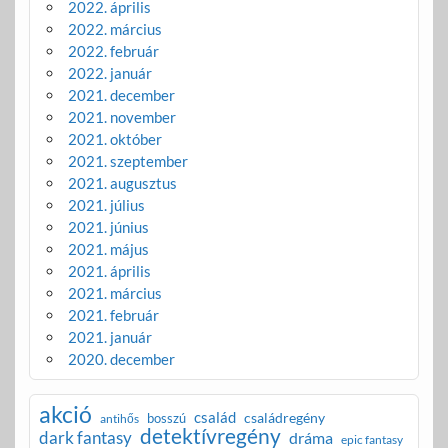
2022. április
2022. március
2022. február
2022. január
2021. december
2021. november
2021. október
2021. szeptember
2021. augusztus
2021. július
2021. június
2021. május
2021. április
2021. március
2021. február
2021. január
2020. december
akció
család
családregény
bosszú
antihős
detektívregény
dark fantasy
dráma
epic fantasy