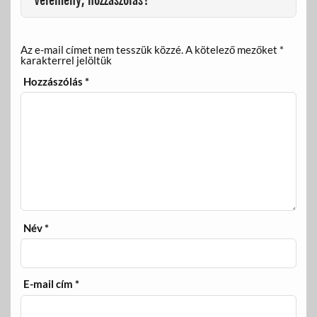
Vélemény, hozzászólás?
Az e-mail címet nem tesszük közzé.
A kötelező mezőket
*
karakterrel jelöltük
Hozzászólás
*
Név
*
E-mail cím
*