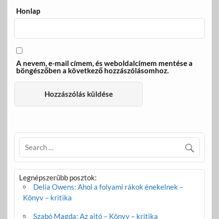
Honlap
A nevem, e-mail címem, és weboldalcímem mentése a
böngészőben a következő hozzászólásomhoz.
Legnépszerűbb posztok:
Delia Owens: Ahol a folyami rákok énekelnek –
Könyv – kritika
Szabó Magda: Az ajtó – Könyv – kritika