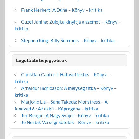
Frank Herbert: A Dűne – Könyv – kritika
Guzel Jahina: Zulejka kinyitja a szemét – Könyv –
kritika
Stephen King: Billy Summers – Könyv – kritika
Legutóbbi bejegyzések
Christian Cantrell: Hatáseffektus – Könyv –
kritika
Arnaldur Indridason: A mélység titka – Könyv –
kritika
Marjorie Liu – Sana Takeda: Monstress – A
fenevad 6.: Az eskü – Képregény – kritika
Jen Beagin: A Nagy Svájci – Könyv – kritika
Jo Nesbø: Vérségi kötelék – Könyv – kritika