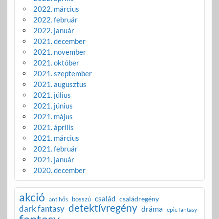
2022. március
2022. február
2022. január
2021. december
2021. november
2021. október
2021. szeptember
2021. augusztus
2021. július
2021. június
2021. május
2021. április
2021. március
2021. február
2021. január
2020. december
akció
család
családregény
bosszú
antihős
detektívregény
dark fantasy
dráma
epic fantasy