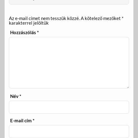
Az e-mail címet nem tesszük közzé.
A kötelező mezőket
*
karakterrel jelöltük
Hozzászólás
*
Név
*
E-mail cím
*