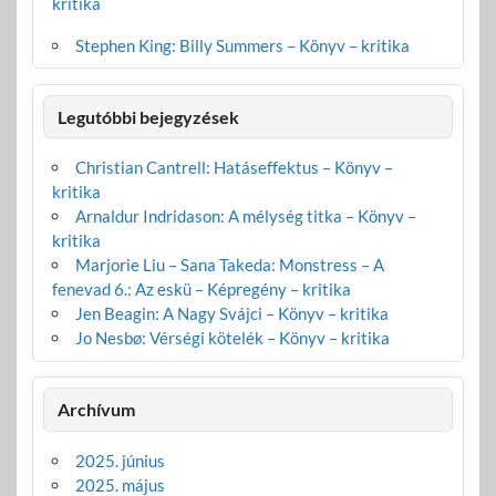
kritika
Stephen King: Billy Summers – Könyv – kritika
Legutóbbi bejegyzések
Christian Cantrell: Hatáseffektus – Könyv –
kritika
Arnaldur Indridason: A mélység titka – Könyv –
kritika
Marjorie Liu – Sana Takeda: Monstress – A
fenevad 6.: Az eskü – Képregény – kritika
Jen Beagin: A Nagy Svájci – Könyv – kritika
Jo Nesbø: Vérségi kötelék – Könyv – kritika
Archívum
2025. június
2025. május