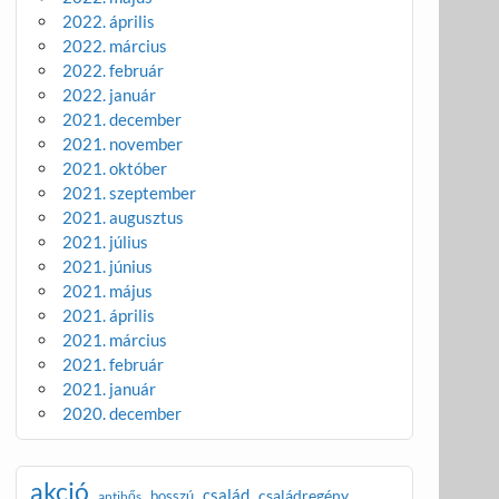
2022. április
2022. március
2022. február
2022. január
2021. december
2021. november
2021. október
2021. szeptember
2021. augusztus
2021. július
2021. június
2021. május
2021. április
2021. március
2021. február
2021. január
2020. december
akció
család
családregény
bosszú
antihős