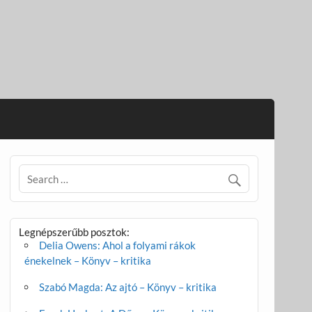
Legnépszerűbb posztok:
Delia Owens: Ahol a folyami rákok
énekelnek – Könyv – kritika
Szabó Magda: Az ajtó – Könyv – kritika