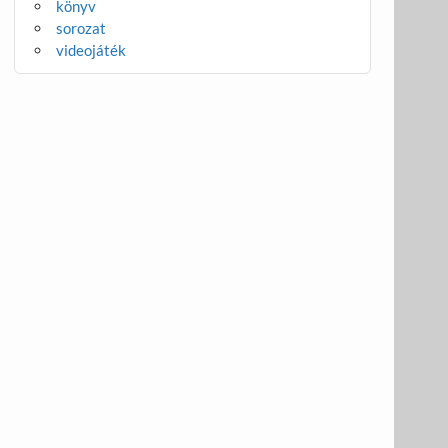
könyv
sorozat
videojáték