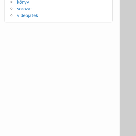
könyv
sorozat
videojáték