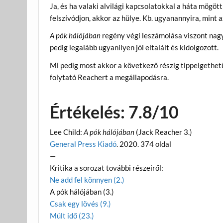
Ja, és ha valaki alvilági kapcsolatokkal a háta mögött
felszívódjon, akkor az hülye. Kb. ugyanannyira, mint a
A pók hálójában
regény végi leszámolása viszont nagy
pedig legalább ugyanilyen jól eltalált és kidolgozott.
Mi pedig most akkor a következő részig tippelgethet
folytató Reachert a megállapodásra.
Értékelés: 7.8/10
Lee Child:
A pók hálójában
(Jack Reacher 3.)
General Press Kiadó
. 2020. 374 oldal
—
Kritika a sorozat további részeiről:
Ne add fel könnyen (2.)
A pók hálójában (3.)
Csak egy lövés (9.)
Múlt idő (23.)