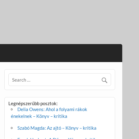
Legnépszerűbb posztok:
Delia Owens: Ahol a folyami rákok
énekelnek – Könyv – kritika
Szabó Magda: Az ajtó – Könyv – kritika