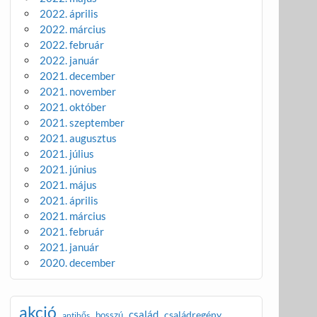
2022. április
2022. március
2022. február
2022. január
2021. december
2021. november
2021. október
2021. szeptember
2021. augusztus
2021. július
2021. június
2021. május
2021. április
2021. március
2021. február
2021. január
2020. december
akció
család
családregény
bosszú
antihős