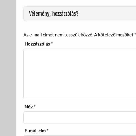
k
Vélemény, hozzászólás?
Az e-mail címet nem tesszük közzé.
A kötelező mezőket
Hozzászólás
*
Név
*
E-mail cím
*