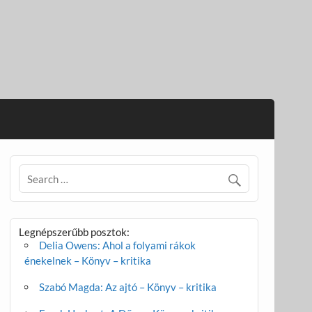
Legnépszerűbb posztok:
Delia Owens: Ahol a folyami rákok
énekelnek – Könyv – kritika
Szabó Magda: Az ajtó – Könyv – kritika