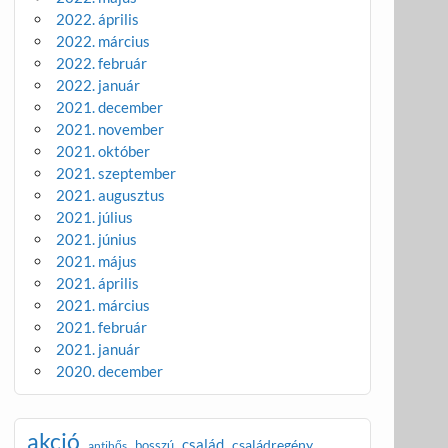
2022. április
2022. március
2022. február
2022. január
2021. december
2021. november
2021. október
2021. szeptember
2021. augusztus
2021. július
2021. június
2021. május
2021. április
2021. március
2021. február
2021. január
2020. december
akció
család
családregény
bosszú
antihős