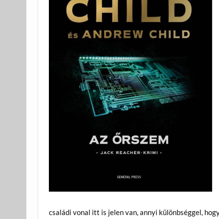
családi vonal itt is jelen van, annyi különbséggel, 