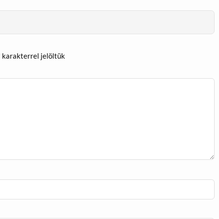
*
karakterrel jelöltük