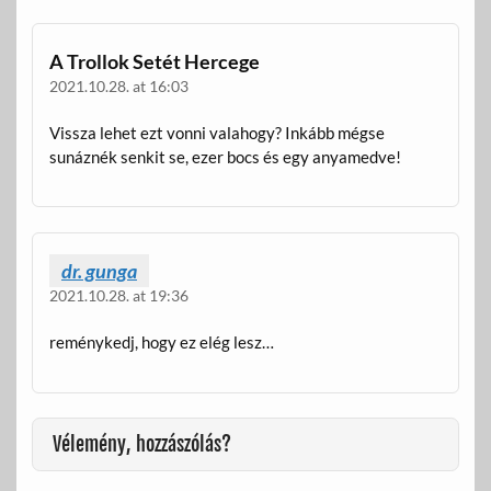
A Trollok Setét Hercege
2021.10.28. at 16:03
Vissza lehet ezt vonni valahogy? Inkább mégse
sunáznék senkit se, ezer bocs és egy anyamedve!
dr. gunga
2021.10.28. at 19:36
reménykedj, hogy ez elég lesz…
Vélemény, hozzászólás?