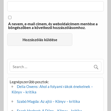
A nevem, e-mail címem, és weboldalcímem mentése a
böngészőben a következő hozzászólásomhoz.
Legnépszerűbb posztok:
Delia Owens: Ahol a folyami rákok énekelnek –
Könyv – kritika
Szabó Magda: Az ajtó – Könyv – kritika
Frank Herbert: A Dűne – Könyv – kritika