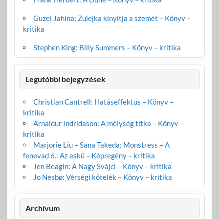
Guzel Jahina: Zulejka kinyitja a szemét – Könyv –
kritika
Stephen King: Billy Summers – Könyv – kritika
Legutóbbi bejegyzések
Christian Cantrell: Hatáseffektus – Könyv –
kritika
Arnaldur Indridason: A mélység titka – Könyv –
kritika
Marjorie Liu – Sana Takeda: Monstress – A
fenevad 6.: Az eskü – Képregény – kritika
Jen Beagin: A Nagy Svájci – Könyv – kritika
Jo Nesbø: Vérségi kötelék – Könyv – kritika
Archívum