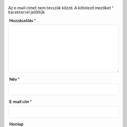
Az e-mail címet nem tesszük közzé.
A kötelező mezőket
*
karakterrel jelöltük
Hozzászólás
*
Név
*
E-mail cím
*
Honlap