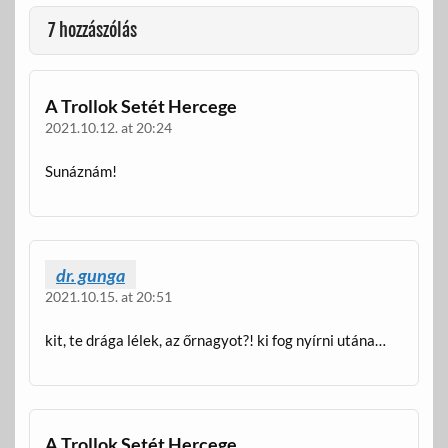
7 hozzászólás
A Trollok Setét Hercege
2021.10.12. at 20:24
Sunáznám!
dr. gunga
2021.10.15. at 20:51
kit, te drága lélek, az őrnagyot?! ki fog nyírni utána…
A Trollok Setét Hercege