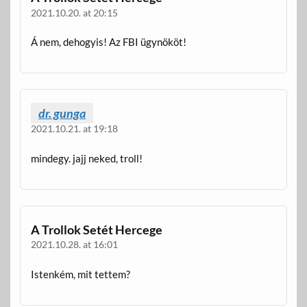
2021.10.20. at 20:15
Á nem, dehogyis! Az FBI ügynököt!
dr. gunga
2021.10.21. at 19:18
mindegy. jajj neked, troll!
A Trollok Setét Hercege
2021.10.28. at 16:01
Istenkém, mit tettem?