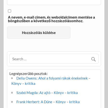
A nevem, e-mail címem, és weboldalcímem mentése a
böngészőben a következő hozzászólásomhoz.
Legnépszerűbb posztok:
Delia Owens: Ahol a folyami rákok énekelnek –
Könyv – kritika
Szabó Magda: Az ajtó – Könyv – kritika
Frank Herbert: A Dűne – Könyv – kritika