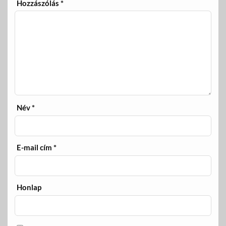
Hozzászólás
*
Név
*
E-mail cím
*
Honlap