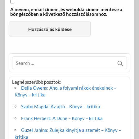
A nevem, e-mail címem, és weboldalcímem mentése a
böngészőben a következő hozzászólásomhoz.
Legnépszerűbb posztok:
Delia Owens: Ahol a folyami rákok énekelnek –
Könyv – kritika
Szabó Magda: Az ajtó – Könyv – kritika
Frank Herbert: A Dűne – Könyv – kritika
Guzel Jahina: Zulejka kinyitja a szemét – Könyv –
kritika