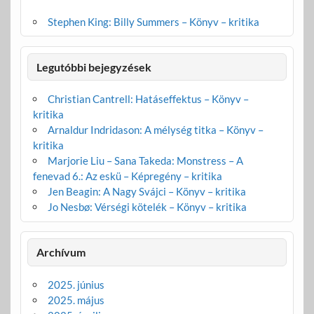
Stephen King: Billy Summers – Könyv – kritika
Legutóbbi bejegyzések
Christian Cantrell: Hatáseffektus – Könyv –
kritika
Arnaldur Indridason: A mélység titka – Könyv –
kritika
Marjorie Liu – Sana Takeda: Monstress – A
fenevad 6.: Az eskü – Képregény – kritika
Jen Beagin: A Nagy Svájci – Könyv – kritika
Jo Nesbø: Vérségi kötelék – Könyv – kritika
Archívum
2025. június
2025. május