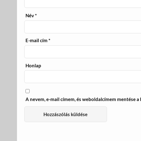
Név
*
E-mail cím
*
Honlap
A nevem, e-mail címem, és weboldalcímem mentése a