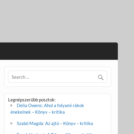
Legnépszerűbb posztok:
Delia Owens: Ahol a folyami rákok
énekelnek – Könyv – kritika
Szabó Magda: Az ajtó – Könyv – kritika