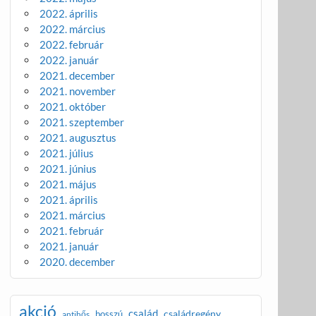
2022. április
2022. március
2022. február
2022. január
2021. december
2021. november
2021. október
2021. szeptember
2021. augusztus
2021. július
2021. június
2021. május
2021. április
2021. március
2021. február
2021. január
2020. december
akció
család
családregény
bosszú
antihős