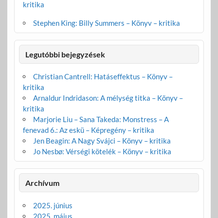
kritika
Stephen King: Billy Summers – Könyv – kritika
Legutóbbi bejegyzések
Christian Cantrell: Hatáseffektus – Könyv –
kritika
Arnaldur Indridason: A mélység titka – Könyv –
kritika
Marjorie Liu – Sana Takeda: Monstress – A
fenevad 6.: Az eskü – Képregény – kritika
Jen Beagin: A Nagy Svájci – Könyv – kritika
Jo Nesbø: Vérségi kötelék – Könyv – kritika
Archívum
2025. június
2025. május