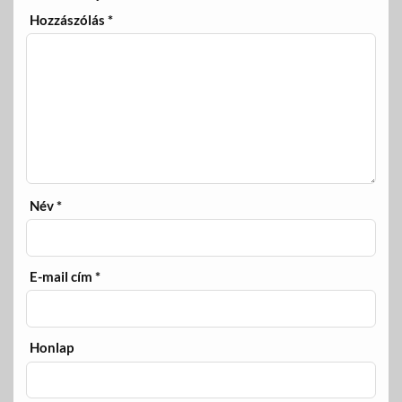
Hozzászólás
*
Név
*
E-mail cím
*
Honlap