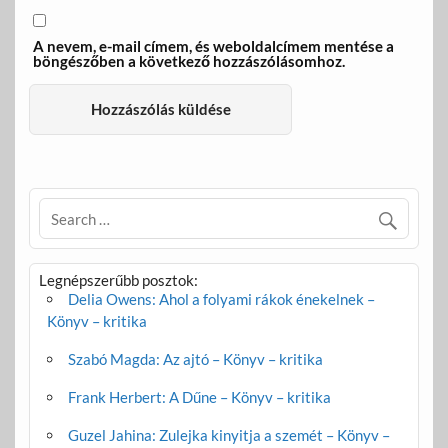
A nevem, e-mail címem, és weboldalcímem mentése a
böngészőben a következő hozzászólásomhoz.
Legnépszerűbb posztok:
Delia Owens: Ahol a folyami rákok énekelnek –
Könyv – kritika
Szabó Magda: Az ajtó – Könyv – kritika
Frank Herbert: A Dűne – Könyv – kritika
Guzel Jahina: Zulejka kinyitja a szemét – Könyv –