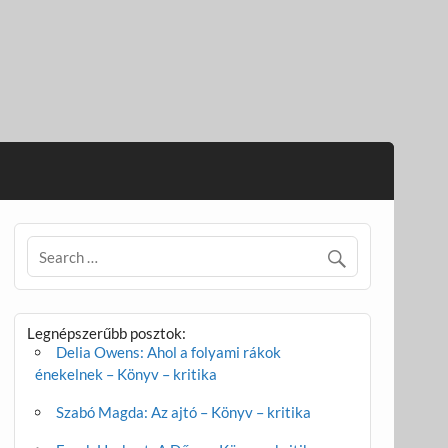
Legnépszerűbb posztok:
Delia Owens: Ahol a folyami rákok
énekelnek – Könyv – kritika
Szabó Magda: Az ajtó – Könyv – kritika