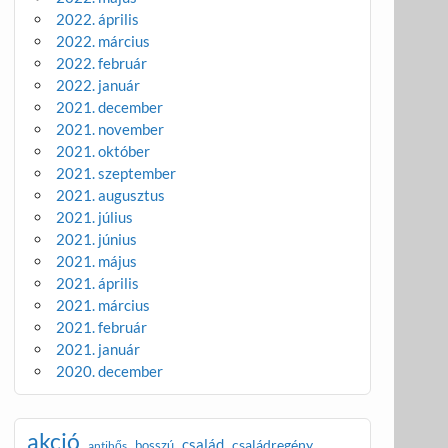
2022. április
2022. március
2022. február
2022. január
2021. december
2021. november
2021. október
2021. szeptember
2021. augusztus
2021. július
2021. június
2021. május
2021. április
2021. március
2021. február
2021. január
2020. december
akció
család
családregény
bosszú
antihős