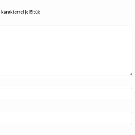
*
karakterrel jelöltük