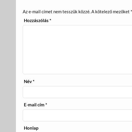
Az e-mail címet nem tesszük közzé.
A kötelező mezőket
Hozzászólás
*
Név
*
E-mail cím
*
Honlap