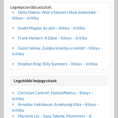
Legnépszerűbb posztok:
Delia Owens: Ahol a folyami rákok énekelnek –
Könyv – kritika
Szabó Magda: Az ajtó – Könyv – kritika
Frank Herbert: A Dűne – Könyv – kritika
Guzel Jahina: Zulejka kinyitja a szemét – Könyv –
kritika
Stephen King: Billy Summers – Könyv – kritika
Legutóbbi bejegyzések
Christian Cantrell: Hatáseffektus – Könyv –
kritika
Arnaldur Indridason: A mélység titka – Könyv –
kritika
Marjorie Liu – Sana Takeda: Monstress – A