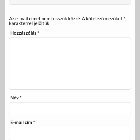
Az e-mail címet nem tesszük közzé.
A kötelező mezőket
*
karakterrel jelöltük
Hozzászólás
*
Név
*
E-mail cím
*