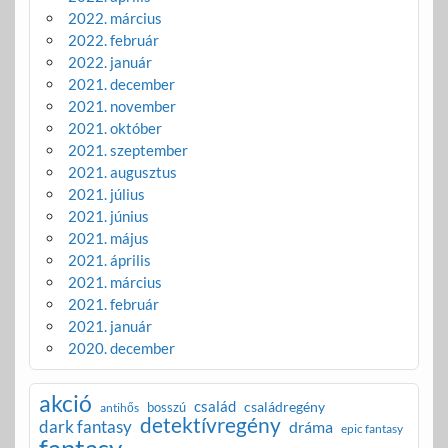
2022. március
2022. február
2022. január
2021. december
2021. november
2021. október
2021. szeptember
2021. augusztus
2021. július
2021. június
2021. május
2021. április
2021. március
2021. február
2021. január
2020. december
akció
család
családregény
bosszú
antihős
detektívregény
dark fantasy
dráma
epic fantasy