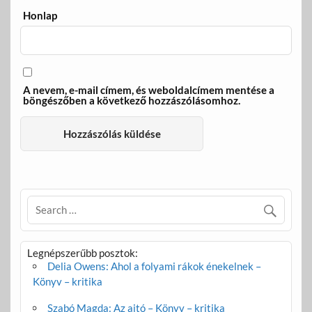
Honlap
A nevem, e-mail címem, és weboldalcímem mentése a
böngészőben a következő hozzászólásomhoz.
Legnépszerűbb posztok:
Delia Owens: Ahol a folyami rákok énekelnek –
Könyv – kritika
Szabó Magda: Az ajtó – Könyv – kritika