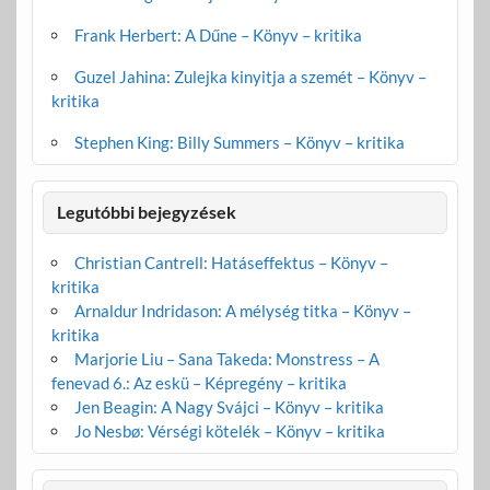
Frank Herbert: A Dűne – Könyv – kritika
Guzel Jahina: Zulejka kinyitja a szemét – Könyv –
kritika
Stephen King: Billy Summers – Könyv – kritika
Legutóbbi bejegyzések
Christian Cantrell: Hatáseffektus – Könyv –
kritika
Arnaldur Indridason: A mélység titka – Könyv –
kritika
Marjorie Liu – Sana Takeda: Monstress – A
fenevad 6.: Az eskü – Képregény – kritika
Jen Beagin: A Nagy Svájci – Könyv – kritika
Jo Nesbø: Vérségi kötelék – Könyv – kritika