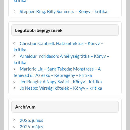
kritika
Stephen King: Billy Summers – Könyv – kritika
Legutóbbi bejegyzések
Christian Cantrell: Hatáseffektus – Könyv –
kritika
Arnaldur Indridason: A mélység titka – Könyv –
kritika
Marjorie Liu – Sana Takeda: Monstress – A
fenevad 6.: Az eskü – Képregény – kritika
Jen Beagin: A Nagy Svájci – Könyv – kritika
Jo Nesbø: Vérségi kötelék – Könyv – kritika
Archívum
2025. június
2025. május