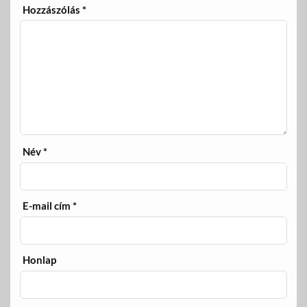
Hozzászólás
*
Név
*
E-mail cím
*
Honlap