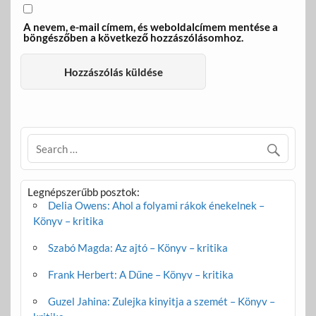
A nevem, e-mail címem, és weboldalcímem mentése a
böngészőben a következő hozzászólásomhoz.
Legnépszerűbb posztok:
Delia Owens: Ahol a folyami rákok énekelnek –
Könyv – kritika
Szabó Magda: Az ajtó – Könyv – kritika
Frank Herbert: A Dűne – Könyv – kritika
Guzel Jahina: Zulejka kinyitja a szemét – Könyv –