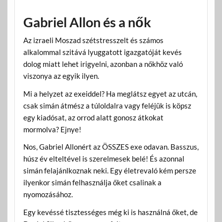
Gabriel Allon és a nők
Az izraeli Moszad szétstresszelt és számos
alkalommal szitává lyuggatott igazgatóját kevés
dolog miatt lehet irigyelni, azonban a nőkhöz való
viszonya az egyik ilyen.
Mi a helyzet az exeiddel? Ha meglátsz egyet az utcán,
csak simán átmész a túloldalra vagy feléjük is köpsz
egy kiadósat, az orrod alatt gonosz átkokat
mormolva? Ejnye!
Nos, Gabriel Allonért az ÖSSZES exe odavan. Basszus,
húsz év elteltével is szerelmesek belé! És azonnal
simán felajánlkoznak neki. Egy életrevaló kém persze
ilyenkor simán felhasználja őket csalinak a
nyomozásához.
Egy kevéssé tisztességes még ki is használná őket, de