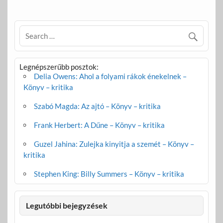
Legnépszerűbb posztok:
Delia Owens: Ahol a folyami rákok énekelnek –
Könyv – kritika
Szabó Magda: Az ajtó – Könyv – kritika
Frank Herbert: A Dűne – Könyv – kritika
Guzel Jahina: Zulejka kinyitja a szemét – Könyv –
kritika
Stephen King: Billy Summers – Könyv – kritika
Legutóbbi bejegyzések