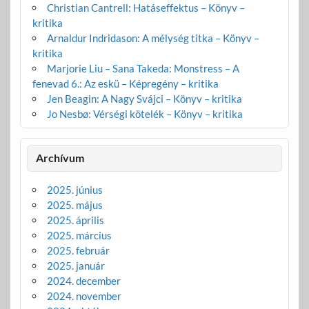
Christian Cantrell: Hatáseffektus – Könyv –
kritika
Arnaldur Indridason: A mélység titka – Könyv –
kritika
Marjorie Liu – Sana Takeda: Monstress – A
fenevad 6.: Az eskü – Képregény – kritika
Jen Beagin: A Nagy Svájci – Könyv – kritika
Jo Nesbø: Vérségi kötelék – Könyv – kritika
Archívum
2025. június
2025. május
2025. április
2025. március
2025. február
2025. január
2024. december
2024. november