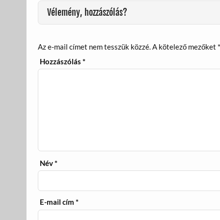
k
Vélemény, hozzászólás?
Az e-mail címet nem tesszük közzé.
A kötelező mezőket
Hozzászólás
*
Név
*
E-mail cím
*