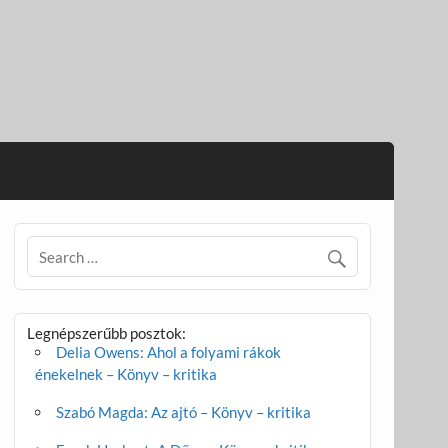
Legnépszerűbb posztok:
Delia Owens: Ahol a folyami rákok
énekelnek – Könyv – kritika
Szabó Magda: Az ajtó – Könyv – kritika