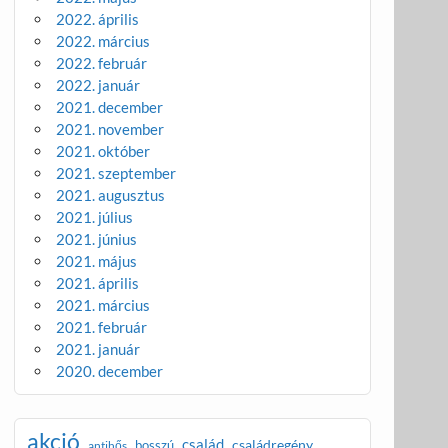
2022. április
2022. március
2022. február
2022. január
2021. december
2021. november
2021. október
2021. szeptember
2021. augusztus
2021. július
2021. június
2021. május
2021. április
2021. március
2021. február
2021. január
2020. december
akció
család
családregény
bosszú
antihős