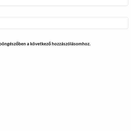
 böngészőben a következő hozzászólásomhoz.