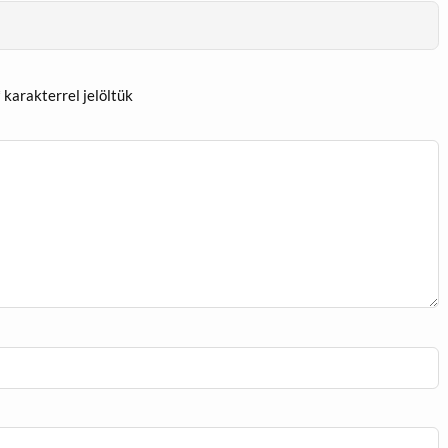
*
karakterrel jelöltük