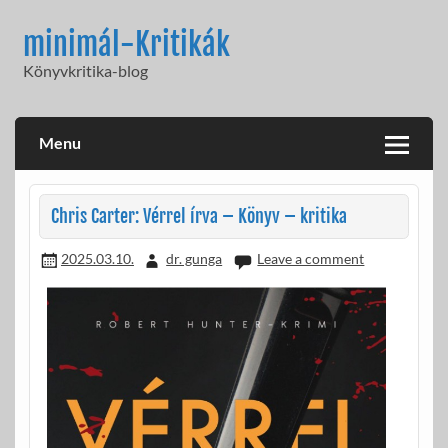
Skip
to
minimál-Kritikák
content
Könyvkritika-blog
Menu
Chris Carter: Vérrel írva – Könyv – kritika
2025.03.10.
dr. gunga
Leave a comment