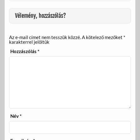
k
Vélemény, hozzászólás?
Az e-mail címet nem tesszük közzé.
A kötelező mezőket
*
karakterrel jelöltük
Hozzászólás
*
Név
*