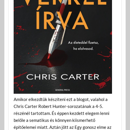
Amikor elkezdtük készíteni ezt a blogot, valahol a
Chris Carter Robert Hunter-sorozatának a 4-5.
részénél tartottam. És éppen kezdett elegem lenni
belőle a sematikus és könnyen kiismerhető
építőelemei miatt. Aztán jött az Egy gonosz elme az