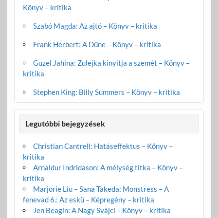
Könyv – kritika
Szabó Magda: Az ajtó – Könyv – kritika
Frank Herbert: A Dűne – Könyv – kritika
Guzel Jahina: Zulejka kinyitja a szemét – Könyv –
kritika
Stephen King: Billy Summers – Könyv – kritika
Legutóbbi bejegyzések
Christian Cantrell: Hatáseffektus – Könyv –
kritika
Arnaldur Indridason: A mélység titka – Könyv –
kritika
Marjorie Liu – Sana Takeda: Monstress – A
fenevad 6.: Az eskü – Képregény – kritika
Jen Beagin: A Nagy Svájci – Könyv – kritika