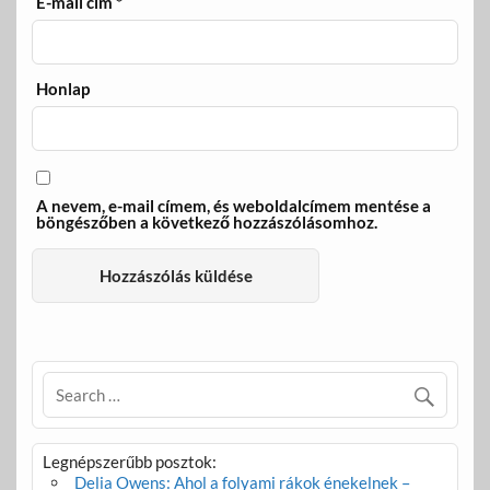
E-mail cím
*
Honlap
A nevem, e-mail címem, és weboldalcímem mentése a
böngészőben a következő hozzászólásomhoz.
Legnépszerűbb posztok:
Delia Owens: Ahol a folyami rákok énekelnek –