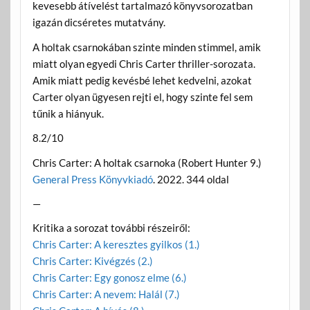
kevesebb átívelést tartalmazó könyvsorozatban
igazán dicséretes mutatvány.
A holtak csarnokában szinte minden stimmel, amik
miatt olyan egyedi Chris Carter thriller-sorozata.
Amik miatt pedig kevésbé lehet kedvelni, azokat
Carter olyan ügyesen rejti el, hogy szinte fel sem
tűnik a hiányuk.
8.2/10
Chris Carter: A holtak csarnoka (Robert Hunter 9.)
General Press Könyvkiadó
. 2022. 344 oldal
—
Kritika a sorozat további részeiről:
Chris Carter: A keresztes gyilkos (1.)
Chris Carter: Kivégzés (2.)
Chris Carter: Egy gonosz elme (6.)
Chris Carter: A nevem: Halál (7.)