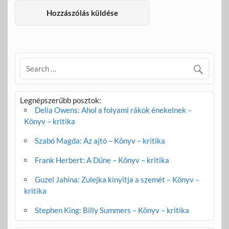
Legnépszerűbb posztok:
Delia Owens: Ahol a folyami rákok énekelnek –
Könyv – kritika
Szabó Magda: Az ajtó – Könyv – kritika
Frank Herbert: A Dűne – Könyv – kritika
Guzel Jahina: Zulejka kinyitja a szemét – Könyv –
kritika
Stephen King: Billy Summers – Könyv – kritika