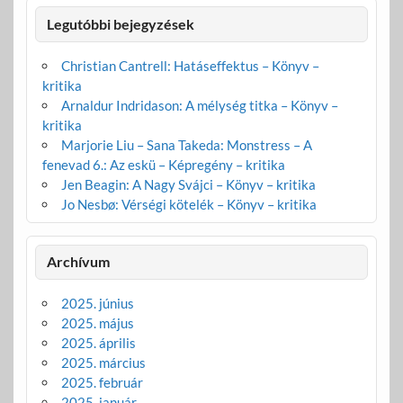
Legutóbbi bejegyzések
Christian Cantrell: Hatáseffektus – Könyv –
kritika
Arnaldur Indridason: A mélység titka – Könyv –
kritika
Marjorie Liu – Sana Takeda: Monstress – A
fenevad 6.: Az eskü – Képregény – kritika
Jen Beagin: A Nagy Svájci – Könyv – kritika
Jo Nesbø: Vérségi kötelék – Könyv – kritika
Archívum
2025. június
2025. május
2025. április
2025. március
2025. február
2025. január