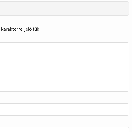
*
karakterrel jelöltük