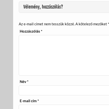
k
Vélemény, hozzászólás?
Az e-mail címet nem tesszük közzé.
A kötelező mezőket
Hozzászólás
*
Név
*
E-mail cím
*