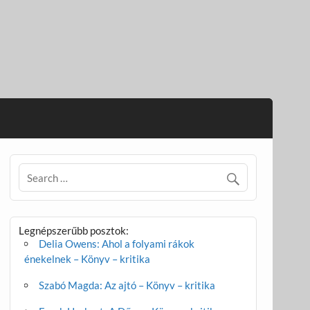
Legnépszerűbb posztok:
Delia Owens: Ahol a folyami rákok
énekelnek – Könyv – kritika
Szabó Magda: Az ajtó – Könyv – kritika