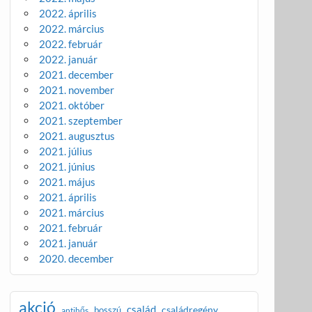
2022. április
2022. március
2022. február
2022. január
2021. december
2021. november
2021. október
2021. szeptember
2021. augusztus
2021. július
2021. június
2021. május
2021. április
2021. március
2021. február
2021. január
2020. december
akció
család
családregény
bosszú
antihős