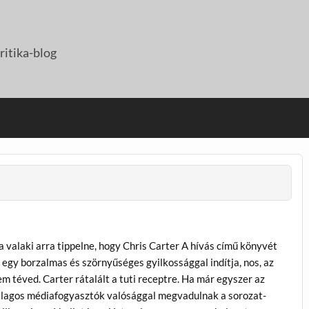
itika-blog
 valaki arra tippelne, hogy Chris Carter A hívás című könyvét
 egy borzalmas és szörnyűséges gyilkossággal indítja, nos, az
m téved. Carter rátalált a tuti receptre. Ha már egyszer az
tlagos médiafogyasztók valósággal megvadulnak a sorozat-