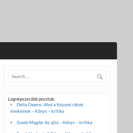
Legnépszerűbb posztok:
Delia Owens: Ahol a folyami rákok
énekelnek – Könyv – kritika
Szabó Magda: Az ajtó – Könyv – kritika