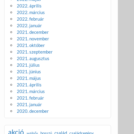
2022. április
2022. március
2022. február
2022. január
2021. december
2021. november
2021. október
2021. szeptember
2021. augusztus
2021. július
2021. június
2021. május
2021. április
2021. március
2021. február
2021. január
2020. december
akció
család
családregény
bosszú
antihős