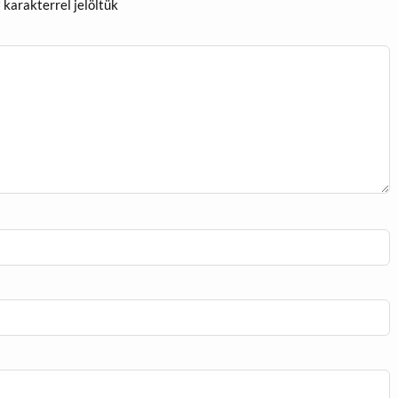
*
karakterrel jelöltük