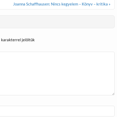
Joanna Schaffhausen: Nincs kegyelem – Könyv – kritika »
*
karakterrel jelöltük