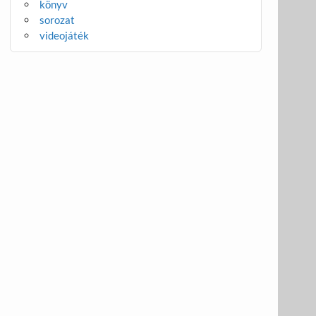
könyv
sorozat
videojáték