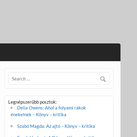
Legnépszerűbb posztok:
Delia Owens: Ahol a folyami rákok
énekelnek – Könyv – kritika
Szabó Magda: Az ajtó – Könyv – kritika