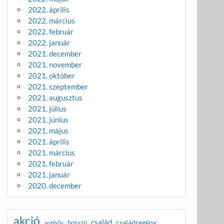
2022. április
2022. március
2022. február
2022. január
2021. december
2021. november
2021. október
2021. szeptember
2021. augusztus
2021. július
2021. június
2021. május
2021. április
2021. március
2021. február
2021. január
2020. december
akció
család
családregény
bosszú
antihős