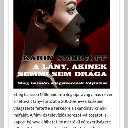
Stieg Larsson Millennium-trilógiája, avagy más néven
a Tetovált lány-sorozat a 2000-es évek közepén
világszerte feltette a térképre a skandináv krimik
műfaját. A film- és televíziós sorozat-változatot is
kapott könyvek hihetetlen mértékű népszerűségére