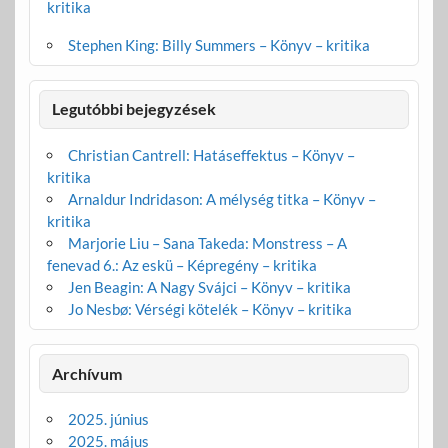
kritika
Stephen King: Billy Summers – Könyv – kritika
Legutóbbi bejegyzések
Christian Cantrell: Hatáseffektus – Könyv –
kritika
Arnaldur Indridason: A mélység titka – Könyv –
kritika
Marjorie Liu – Sana Takeda: Monstress – A
fenevad 6.: Az eskü – Képregény – kritika
Jen Beagin: A Nagy Svájci – Könyv – kritika
Jo Nesbø: Vérségi kötelék – Könyv – kritika
Archívum
2025. június
2025. május