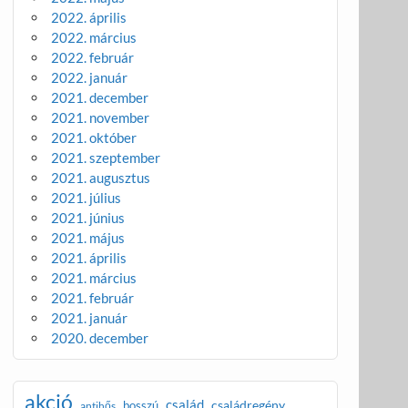
2022. április
2022. március
2022. február
2022. január
2021. december
2021. november
2021. október
2021. szeptember
2021. augusztus
2021. július
2021. június
2021. május
2021. április
2021. március
2021. február
2021. január
2020. december
akció
család
családregény
bosszú
antihős