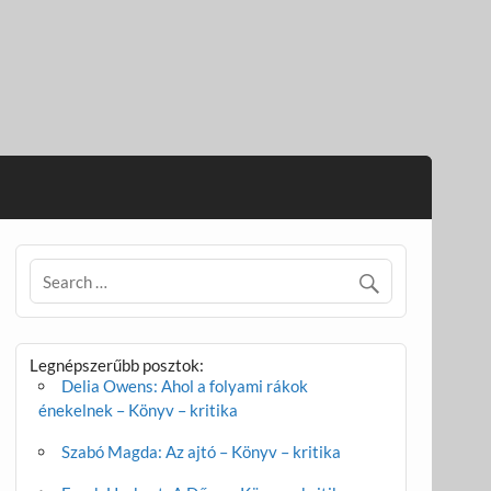
Legnépszerűbb posztok:
Delia Owens: Ahol a folyami rákok
énekelnek – Könyv – kritika
Szabó Magda: Az ajtó – Könyv – kritika