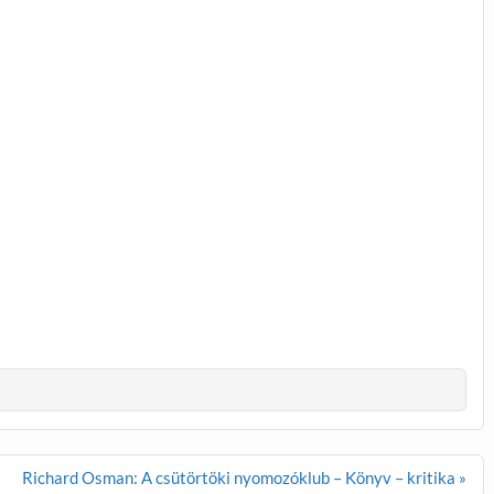
Richard Osman: A csütörtöki nyomozóklub – Könyv – kritika »