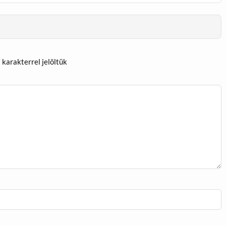
*
karakterrel jelöltük